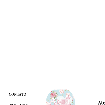
CONTATO
At