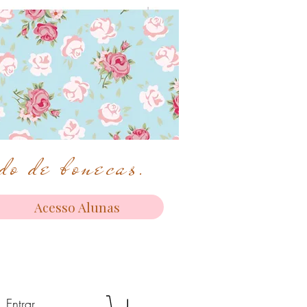
o de bonecas.
Acesso Alunas
Entrar