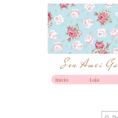
Sou Amei Gar
Início
Loja