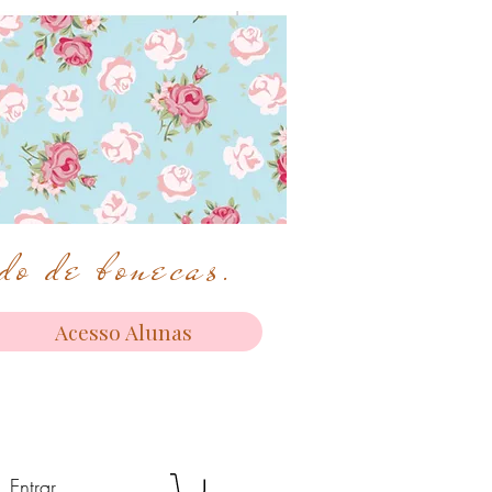
o de bonecas.
Acesso Alunas
Entrar