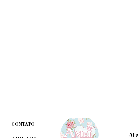
CONTATO
At