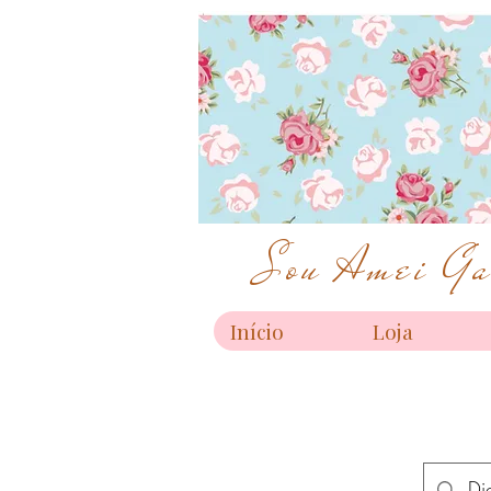
Sou Amei Gar
Início
Loja