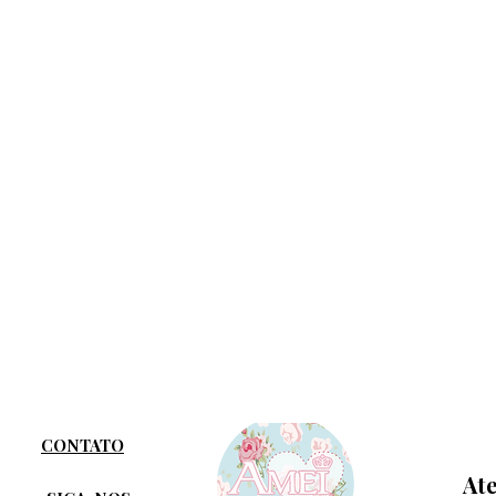
CONTATO
At