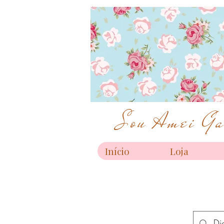
Sou Amei Gar
Início
Loja