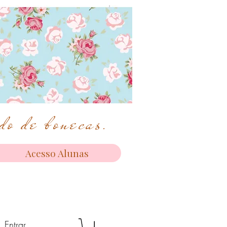
o de bonecas.
Acesso Alunas
Entrar