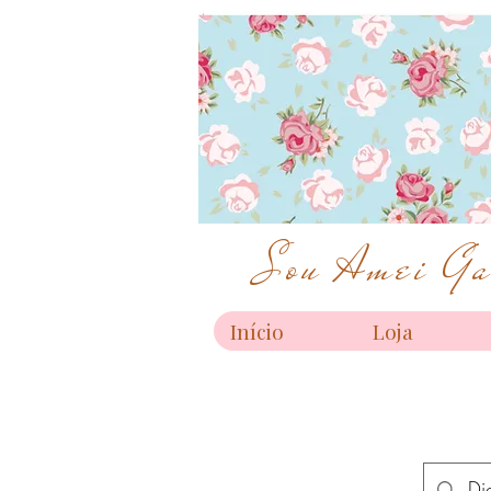
Sou Amei Gar
Início
Loja