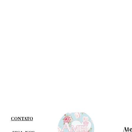
CONTATO
At