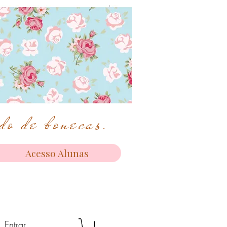
o de bonecas.
Acesso Alunas
Entrar