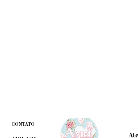
CONTATO
At