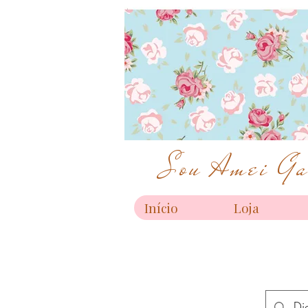
Sou Amei Gar
Início
Loja