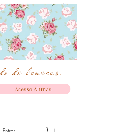
o de bonecas.
Acesso Alunas
Entrar