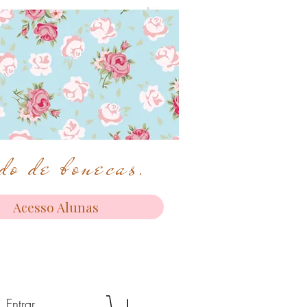
o de bonecas.
Acesso Alunas
Entrar