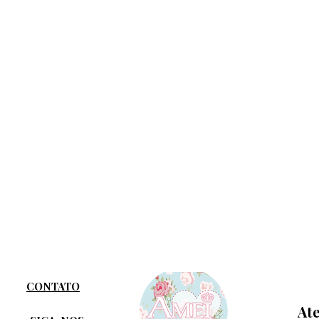
CONTATO
At