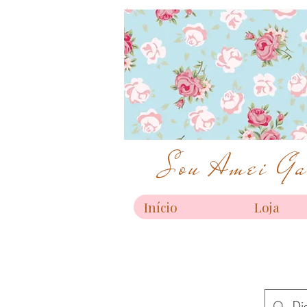
Sou Amei Gar
Início
Loja