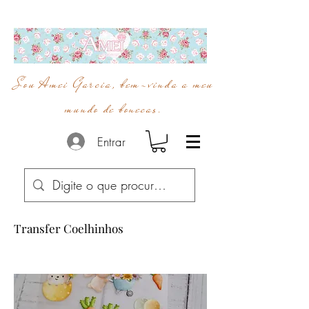
Sou Amei Garcia, bem-vinda a meu
mundo de bonecas.
Entrar
Transfer Coelhinhos