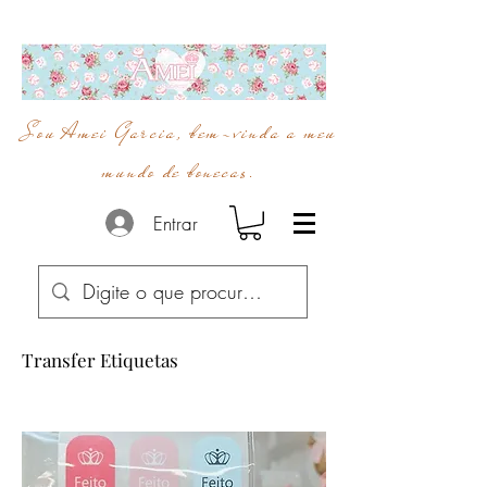
Sou Amei Garcia, bem-vinda a meu
mundo de bonecas.
Entrar
Transfer Etiquetas