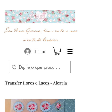
Sou Amei Garcia, bem-vinda a meu
mundo de bonecas.
Entrar
Transfer flores e Laços - Alegria