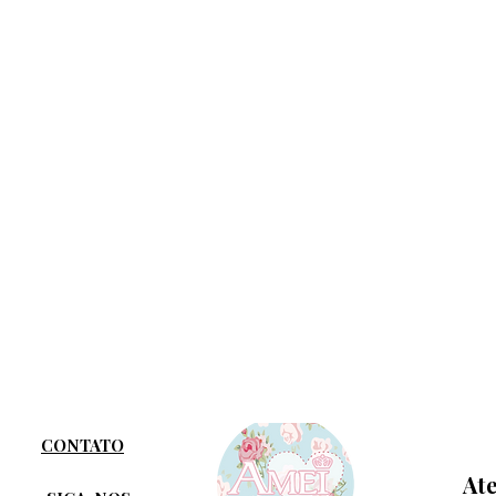
CONTATO
At