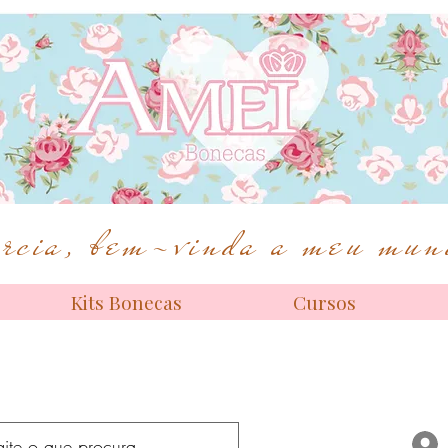
Bonecas de alta costura
cia, bem-vinda a meu mund
Kits Bonecas
Cursos