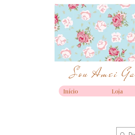
Sou Amei Gar
Início
Loja