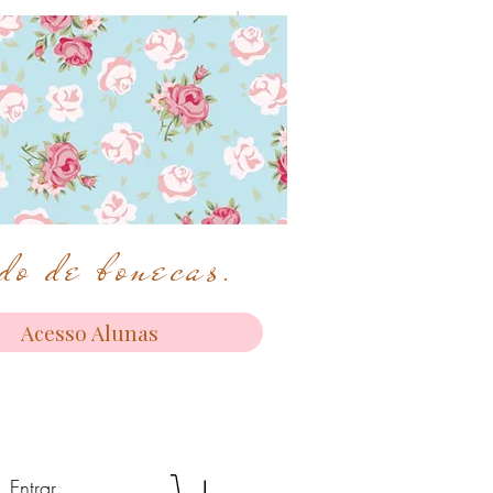
o de bonecas.
Acesso Alunas
Entrar