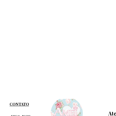
CONTATO
At