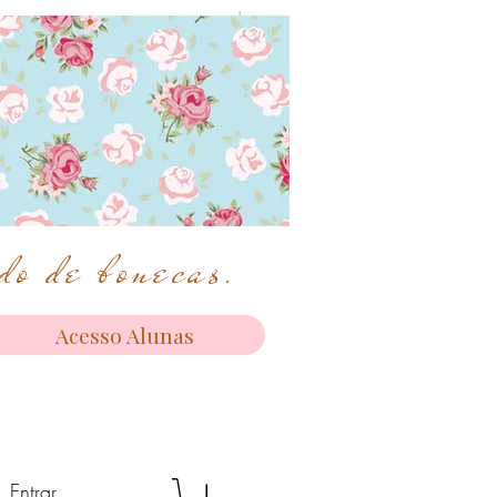
o de bonecas.
Acesso Alunas
Entrar