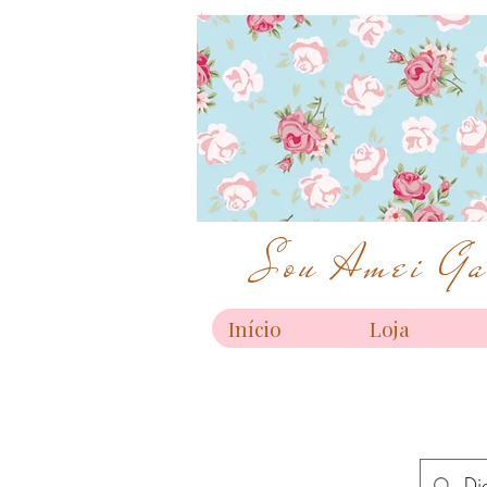
Sou Amei Gar
Início
Loja