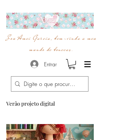
Sou Amei Garcia, bem-vinda a meu
mundo de bonecas.
Entrar
Verão projeto digital